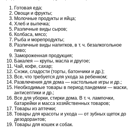
Готовая еда;
Овощи и фрукты;
Молочные продукты и яйца;
Хлеб и выпечка;
Различные виды сыров;
Колбаса, мясо;
Рыба и морепродукты;
Различные виды напитков, в т. ч. безалкогольное
пиво;
Замороженная продукция;
Бакалея — крупы, масла и другое;
Чай, кофе, сахар;
Снэки, сладости (торты, батончики и др.);
Все, что требуется для ухода за ребенком;
Развлечения для дома — настольные игры и др.;
Необходимые товары в период пандемии — маски,
антисептики и др.;
Все для уборки, стирки дома. В т. ч. лампочки,
батарейки и масса хозяйственных товаров;
Товары из аптечки;
Товары для красоты и ухода — от зубных щеток до
дезодорантов;
Товары для кошек и собак.